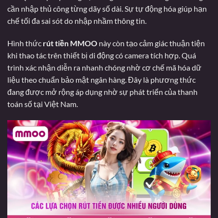
cần nhập thủ công từng dãy số dài. Sự tự động hóa giúp hạn
chế tối đa sai sót do nhập nhầm thông tin.
Hình thức
rút tiền MMOO
này còn tạo cảm giác thuận tiện
khi thao tác trên thiết bị di động có camera tích hợp. Quá
trình xác nhận diễn ra nhanh chóng nhờ cơ chế mã hóa dữ
liệu theo chuẩn bảo mật ngân hàng. Đây là phương thức
đang được mở rộng áp dụng nhờ sự phát triển của thanh
toán số tại Việt Nam.