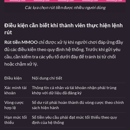
Các lựa chọn rút tiền được nhiều người dùng
Điều kiện cần biết khi thành viên thực hiện lệnh
rút
Rút tiền MMOO
chỉ được xử lý khi người chơi đáp ứng đầy
đủ các điều kiện theo quy định hệ thống. Trước khi gửi yêu
cầu, cần kiểm tra các yếu tố dưới đây để tránh bị từ chối
hoặc chậm xử lý.
Điều kiện
Nội dung chi tiết
Xác minh tài
Thông tin cá nhân và tài khoản nhận phải trùng
khoản
khớp với dữ liệu đã đăng ký
Vòng cược
Số dư rút phải hoàn thành đủ vòng cược theo chính
hợp lệ
sách hiện hành
Hạn mức tối
Số tiền yêu cầu phải đạt mức tối thiểu theo quy
thiểu
định của hệ thống