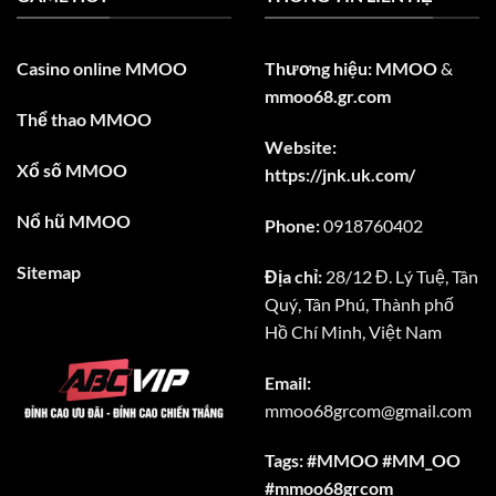
Casino online MMOO
Thương hiệu: MMOO
&
mmoo68.gr.com
Thể thao MMOO
Website:
Xổ số MMOO
https://jnk.uk.com/
Nổ hũ MMOO
Phone:
0918760402
Sitemap
Địa chỉ:
28/12 Đ. Lý Tuệ, Tân
Quý, Tân Phú, Thành phố
Hồ Chí Minh, Việt Nam
Email:
mmoo68grcom@gmail.com
Tags: #MMOO #MM_OO
#mmoo68grcom