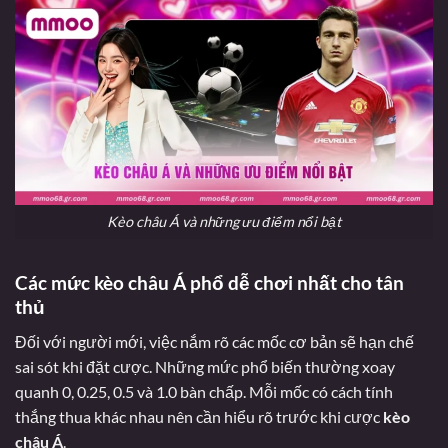
Kèo châu Á và những ưu điểm nổi bật
Các mức kèo châu Á phổ dễ chơi nhất cho tân
thủ
Đối với người mới, việc nắm rõ các mốc cơ bản sẽ hạn chế
sai sót khi đặt cược. Những mức phổ biến thường xoay
quanh 0, 0.25, 0.5 và 1.0 bàn chấp. Mỗi mốc có cách tính
thắng thua khác nhau nên cần hiểu rõ trước khi cược
kèo
châu Á
.