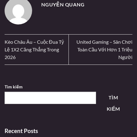
NGUYỄN QUANG
Kèo Châu Âu – Cuộc Đua Tỷ
United Gaming – Sân Chơi
Lệ 1X2 Căng Thẳng Trong
Toàn Cầu Với Hơn 1 Triệu
2026
Người
Tìm kiếm
TÌM
KIẾM
Recent Posts