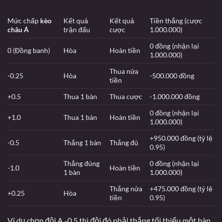
Mức chấp
kèo
Kết quả
Kết quả
Tiền thắng (cược
châu Á
trận đấu
cược
1.000.000)
0 đồng (nhận lại
0 (Đồng banh)
Hòa
Hoàn tiền
1.000.000)
Thua nửa
-0.25
Hòa
-500.000 đồng
tiền
+0.5
Thua 1 bàn
Thua cược
-1.000.000 đồng
0 đồng (nhận lại
+1.0
Thua 1 bàn
Hoàn tiền
1.000.000)
+950.000 đồng (tỷ lệ
-0.5
Thắng 1 bàn
Thắng đủ
0.95)
Thắng đúng
0 đồng (nhận lại
-1.0
Hoàn tiền
1 bàn
1.000.000)
Thắng nửa
+475.000 đồng (tỷ lệ
+0.25
Hòa
tiền
0.95)
Ví dụ chọn đội A -0.5 thì đội đó phải thắng tối thiểu một bàn