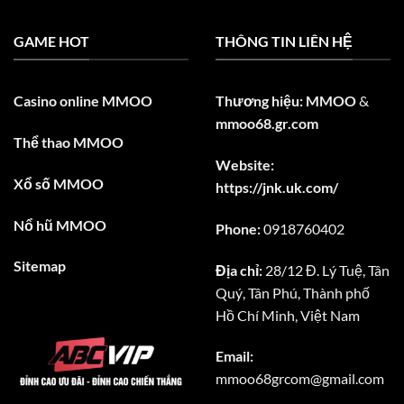
GAME HOT
THÔNG TIN LIÊN HỆ
Casino online MMOO
Thương hiệu: MMOO
&
mmoo68.gr.com
Thể thao MMOO
Website:
Xổ số MMOO
https://jnk.uk.com/
Nổ hũ MMOO
Phone:
0918760402
Sitemap
Địa chỉ:
28/12 Đ. Lý Tuệ, Tân
Quý, Tân Phú, Thành phố
Hồ Chí Minh, Việt Nam
Email:
mmoo68grcom@gmail.com